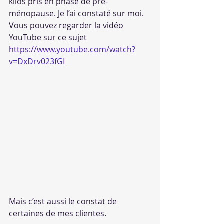
kilos pris en phase de pré-
ménopause. Je l’ai constaté sur moi. 
Vous pouvez regarder la vidéo 
YouTube sur ce sujet 
https://www.youtube.com/watch?
v=DxDrv023fGI
Mais c’est aussi le constat de 
certaines de mes clientes.  