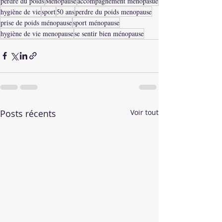
perdre du poids
Ménopause
accompagnement ménopasue
hygiène de vie
sport
50 ans
perdre du poids menopause
prise de poids ménopause
sport ménopause
hygiène de vie menopause
se sentir bien ménopause
Posts récents
Voir tout