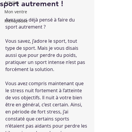
sport autrement !
Articles
Mon ventre
Avez-vous déjà pensé à faire du 
Ménopause
sport autrement ?
Vous savez, j’adore le sport, tout 
type de sport. Mais je vous disais 
aussi que pour perdre du poids, 
pratiquer un sport intense n’est pas 
forcément la solution.
Vous avez compris maintenant que 
le stress nuit fortement à l’atteinte 
de vos objectifs. Il nuit à votre bien 
être en général, c’est certain. Ainsi, 
en période de fort stress, j’ai 
constaté que certains sports 
n’étaient pas aidants pour perdre les 