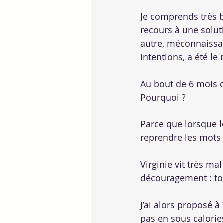
Je comprends très bi
recours à une solu
autre, méconnaissab
intentions, a été le
Au bout de 6 mois d
Pourquoi ?
Parce que lorsque l
reprendre les mots d
Virginie vit très ma
découragement : tou
J’ai alors proposé à
pas en sous calorie