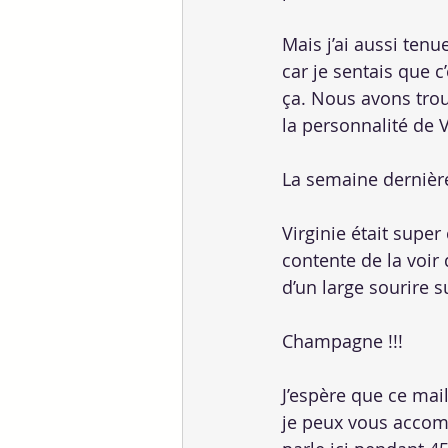
Mais j’ai aussi ten
car je sentais que 
ça. Nous avons tro
la personnalité de V
La semaine dernière,
Virginie était super 
contente de la voir
d’un large sourire s
Champagne !!!
J’espère que ce mai
je peux vous accomp