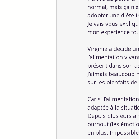
normal, mais ça n'e
adopter une diète tr
Je vais vous expliq
mon expérience tout
Virginie a décidé un
l’alimentation vivan
présent dans son as
J’aimais beaucoup 
sur les bienfaits d
Car si l’alimentation
adaptée à la situat
Depuis plusieurs ann
burnout (les émotio
en plus. Impossible 