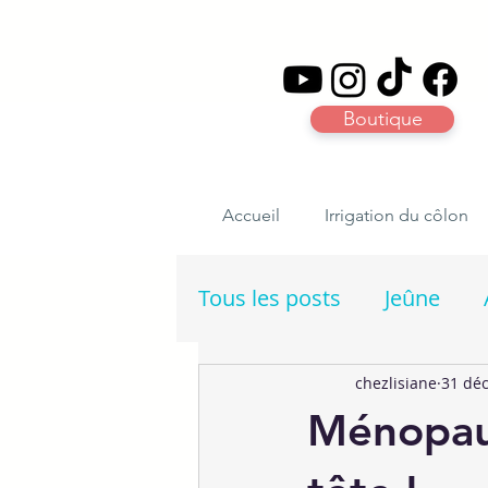
Boutique
Accueil
Irrigation du côlon
Tous les posts
Jeûne
chezlisiane
31 déc
Ménopaus