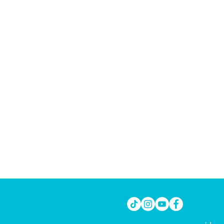
et le système digestif ?