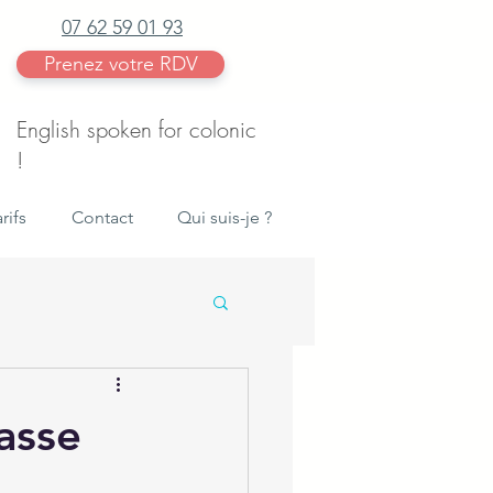
07 62 59 01 93
Prenez votre RDV
English spoken for colonic
!
rifs
Contact
Qui suis-je ?
asse