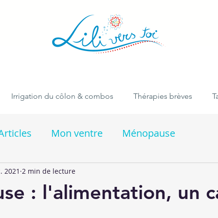
Irrigation du côlon & combos
Thérapies brèves
Ta
Articles
Mon ventre
Ménopause
. 2021
2 min de lecture
e : l'alimentation, un c