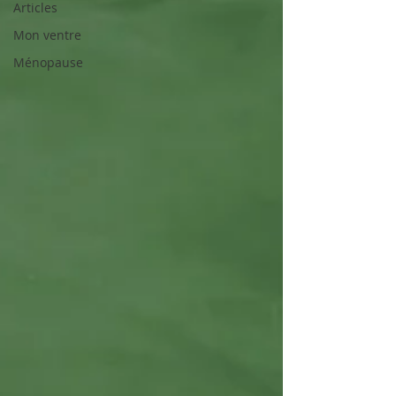
Articles
Mon ventre
Ménopause