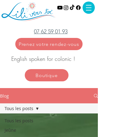
07 62 59 01 93
Prenez votre rendez-vous
English spoken for colonic !
Boutique
Blog
Tous les posts
Tous les posts
Jeûne