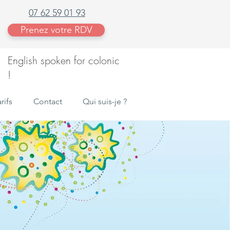
07 62 59 01 93
Prenez votre RDV
English spoken for colonic
!
rifs
Contact
Qui suis-je ?