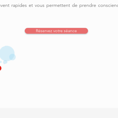
uvent rapides et vous permettent de prendre conscienc
Réservez votre séance