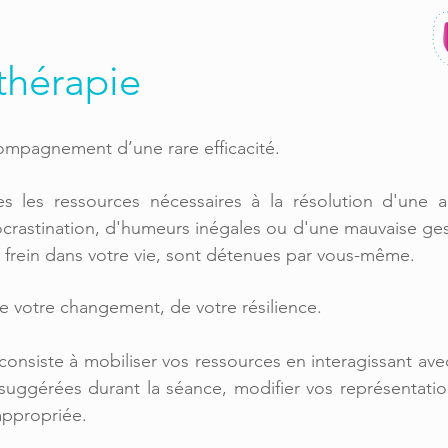
thérapie
ompagnement d’une rare efficacité.
es les ressources nécessaires à la résolution
d'une a
crastination, d'humeurs inégales ou d'une mauvaise ge
frein dans votre vie,
sont détenues par vous-même.
de votre changement, de votre résilience.
consiste à mobiliser vos ressources en interagissant ave
suggérées durant la séance, modifier vos représentatio
appropriée.