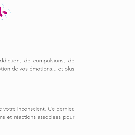
ddiction,
de compulsions,
de
stion de vos émotions...
et plus
c votre inconscient. Ce dernier,
ns et réactions associées pour