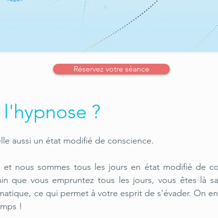
Réservez votre séance
 l'hypnose ?
lle aussi un état modifié de conscience.
 et nous sommes tous les jours en état modifié de co
min que vous empruntez tous les jours, vous êtes là sa
tique, ce qui permet à votre esprit de s'évader. On en
emps !