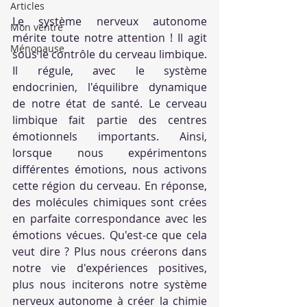
Articles
Le système nerveux autonome 
Mon ventre
mérite toute notre attention ! Il agit 
Ménopause
sous le contrôle du cerveau limbique. 
Il régule, avec le système 
endocrinien, l'équilibre dynamique 
de notre état de santé. Le cerveau 
limbique fait partie des centres 
émotionnels importants. Ainsi, 
lorsque nous expérimentons 
différentes émotions, nous activons 
cette région du cerveau. En réponse, 
des molécules chimiques sont crées 
en parfaite correspondance avec les 
émotions vécues. Qu'est-ce que cela 
veut dire ? Plus nous créerons dans 
notre vie d'expériences positives, 
plus nous inciterons notre système 
nerveux autonome à créer la chimie 