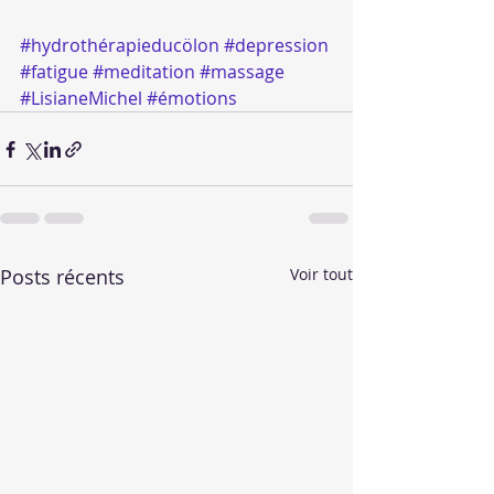
#hydrothérapieducölon
#depression
#fatigue
#meditation
#massage
#LisianeMichel
#émotions
Posts récents
Voir tout